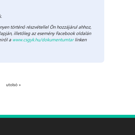
.
yen történő részvétellel Ön hozzájárul ahhoz,
apján, illetőleg az esemény Facebook oldalán
eiről a
www.csgyk.hu/dokumentumtar
linken
utolsó »