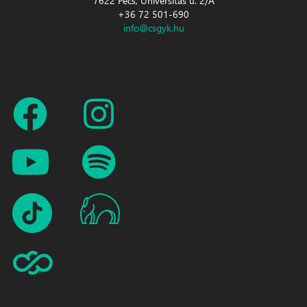
7622 Pécs, Universitas u. 2/A
+36 72 501-690
info@csgyk.hu