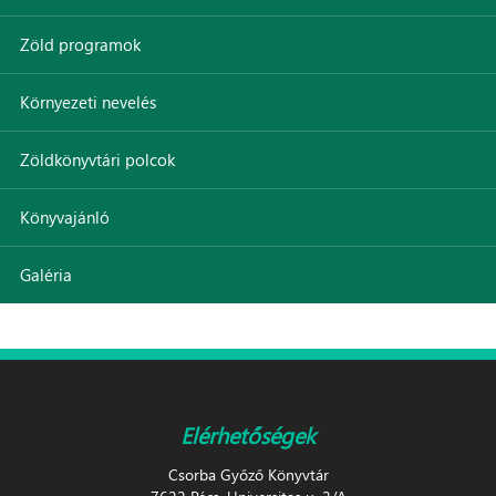
Zöld programok
Környezeti nevelés
Zöldkönyvtári polcok
Könyvajánló
Galéria
Elérhetőségek
Csorba Győző Könyvtár